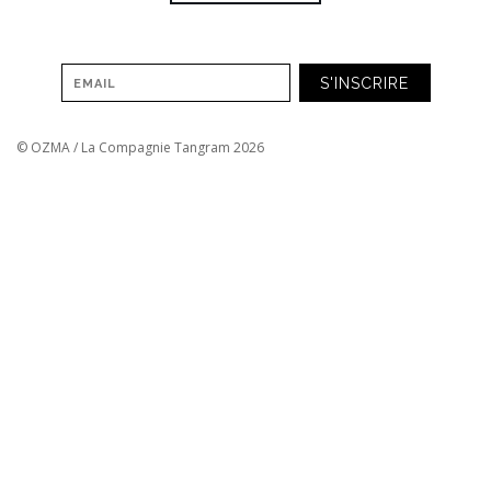
© OZMA / La Compagnie Tangram 2026